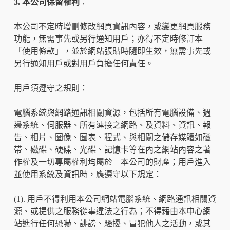
3. 本公司保留權利
：
本公司不定時增刪修改網頁資訊內容，或變更網頁服務
功能，無需事先或另行通知用戶；亦得不定時修訂本
「使用條款」，並於網站張貼時隨即生效，無需事先或
另行通知用戶或對用戶負擔任何責任。
用戶須遵守之規則：
電腦系統與網路通訊相關資源，包括所有電腦設備、週
邊系統、伺服器、所有連接之網路、及資料、資訊、報
告、相片、圖像、圖表、程式、與相關之儲存媒體如磁
帶、磁碟、硬碟、光碟、記憶卡等在內之網站內容之著
作權及一切專屬權利均屬於 本公司的財產；用戶進入
並使用系統及資訊時，應遵守以下規定：
(1). 用戶不得利用本公司網站電腦系統、網路通訊相關資
源、或提供之服務從事違法之行為；不得藉由本中心網
站進行任何恐嚇、誹謗、騷擾、冒犯他人之活動，或其