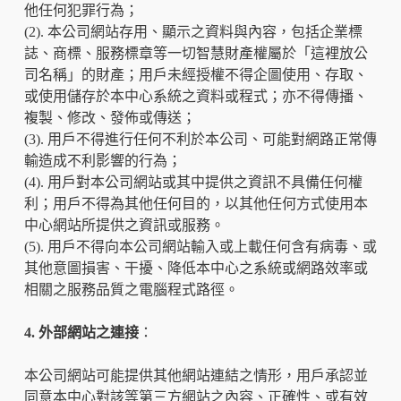
他任何犯罪行為；
(2). 本公司網站存用、顯示之資料與內容，包括企業標
誌、商標、服務標章等一切智慧財產權屬於「這裡放公
司名稱」的財產；用戶未經授權不得企圖使用、存取、
或使用儲存於本中心系統之資料或程式；亦不得傳播、
複製、修改、發佈或傳送；
(3). 用戶不得進行任何不利於本公司、可能對網路正常傳
輸造成不利影響的行為；
(4). 用戶對本公司網站或其中提供之資訊不具備任何權
利；用戶不得為其他任何目的，以其他任何方式使用本
中心網站所提供之資訊或服務。
(5). 用戶不得向本公司網站輸入或上載任何含有病毒、或
其他意圖損害、干擾、降低本中心之系統或網路效率或
相關之服務品質之電腦程式路徑。
4. 外部網站之連接
：
本公司網站可能提供其他網站連結之情形，用戶承認並
同意本中心對該等第三方網站之內容、正確性、或有效