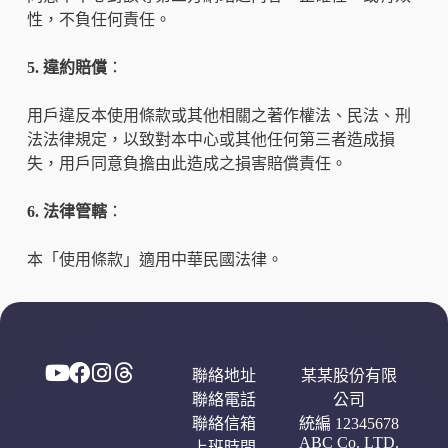
性，不負任何責任。
5. 違約賠償
：
用戶違反本使用條款或其他相關之著作權法、民法、刑
法法律規定，以致對本中心或其他任何第三者造成損
失，用戶同意負擔由此造成之損害賠償責任。
6. 法律管轄
：
本「使用條款」適用中華民國法律。
聯絡地址
某某股份有限
聯絡電話
公司
聯絡信箱
統編 12345678
ABC Co. LTD.
上班時間