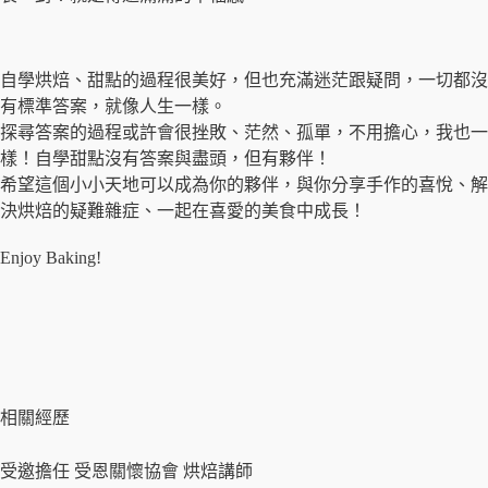
自學烘焙、甜點的過程很美好，但也充滿迷茫跟疑問，一切都沒
有標準答案，就像人生一樣。
探尋答案的過程或許會很挫敗、茫然、孤單，不用擔心，我也一
樣！自學甜點沒有答案與盡頭，但有夥伴！
希望這個小小天地可以成為你的夥伴，與你分享手作的喜悅、解
決烘焙的疑難雜症、一起在喜愛的美食中成長！
Enjoy Baking!
相關經歷
受邀擔任 受恩關懷協會 烘焙講師