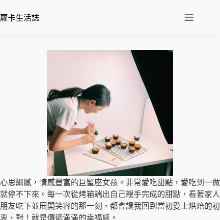
蘿卡生活誌
心思細膩，情感豐富的巨蟹座女孩。非常愛吃甜點，愛吃到一做
就停不下來。每一次從烤箱端出自己親手完成的甜點，看著家人
朋友吃下並展開笑容的那一刻，都會讓我回到當初愛上烘焙的初
衷，對！就是傳遞滿滿的幸福感。