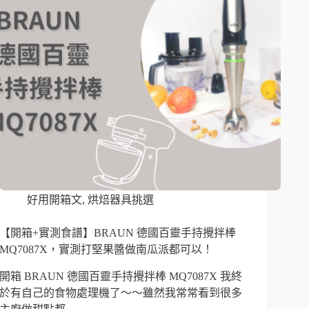
好用開箱文
,
烘焙器具挑選
【開箱+實測食譜】BRAUN 德國百靈手持攪拌棒
MQ7087X，實測打堅果醬做南瓜派都可以！
開箱 BRAUN 德國百靈手持攪拌棒 MQ7087X 我終
於有自己的食物處理機了～～雖然我常常看到很多