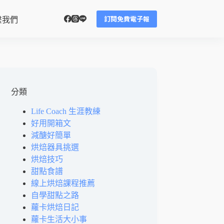
訂閱免費電子報
繫我們
分類
Life Coach 生涯教練
好用開箱文
減醣好簡單
烘焙器具挑選
烘焙技巧
甜點食譜
線上烘焙課程推薦
自學甜點之路
蘿卡烘焙日記
蘿卡生活大小事