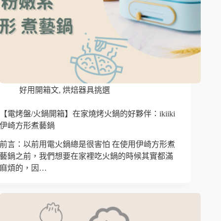
好用開箱文
,
烘焙器具挑選
【電烤盤/火鍋開箱】在家燒烤火鍋的好夥伴：ikiiki
伊崎方形煮藝鍋
前言：以前用電火鍋總是很害怕 在使用伊崎方形煮
藝鍋之前，我們想要在家裡吃火鍋的時候其實都滿
麻煩的，因…