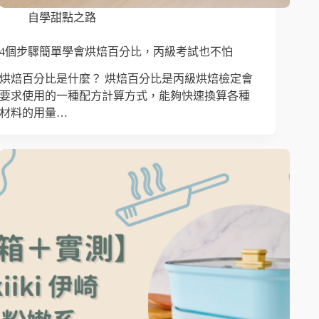
自學甜點之路
4個步驟簡單學會烘焙百分比，丙級考試也不怕
烘焙百分比是什麼？ 烘焙百分比是丙級烘焙檢定會
要求使用的一種配方計算方式，能夠快速換算各種
材料的用量…