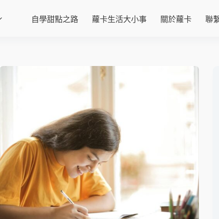
自學甜點之路
蘿卡生活大小事
關於蘿卡
聯