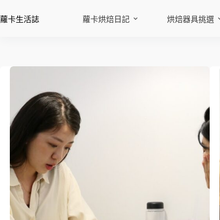
蘿卡生活誌
蘿卡烘焙日記
烘焙器具挑選