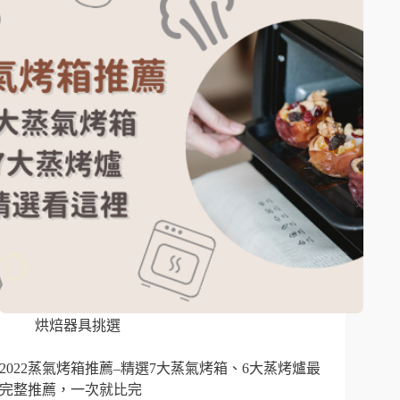
烘焙器具挑選
2022蒸氣烤箱推薦–精選7大蒸氣烤箱、6大蒸烤爐最
完整推薦，一次就比完