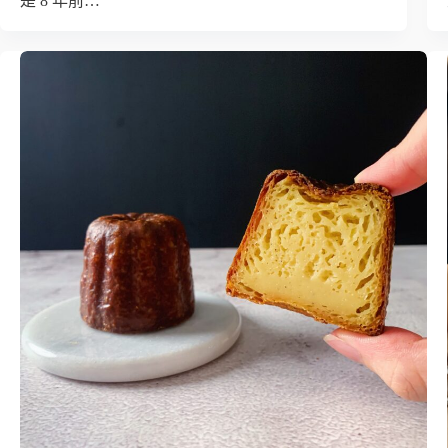
是 8 年前…