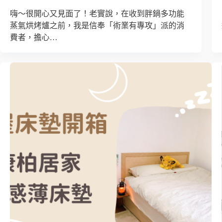
嗨～很開心又見面了！老實說，在收到胖鍋多功能
蒸氣烘烤爐之前，我是信奉「術業有專攻」派的消
費者，擔心…