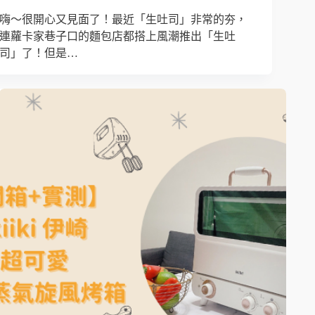
嗨～很開心又見面了！最近「生吐司」非常的夯，
連蘿卡家巷子口的麵包店都搭上風潮推出「生吐
司」了！但是…