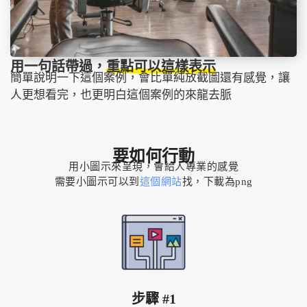
用一句話帶過，
重點可以這樣表示
簡單說明一下這個案例，會比單純放截圖還有感覺，讓
人更想看完，也更明白這個案例的來龍去脈
要如何行動
用小圖示來呈現，會給人專業的感覺
需要小圖示可以到
這個網站
找，下載為png
步驟 #1