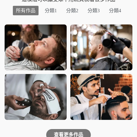
所有作品
分類1
分類2
分類3
分類4
查看更多作品