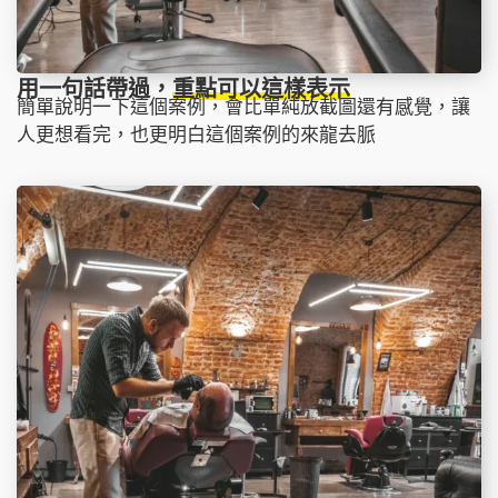
用一句話帶過，
重點可以這樣表示
簡單說明一下這個案例，會比單純放截圖還有感覺，讓
人更想看完，也更明白這個案例的來龍去脈