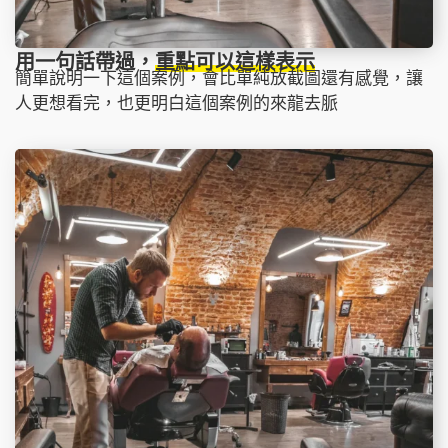
用一句話帶過，
重點可以這樣表示
簡單說明一下這個案例，會比單純放截圖還有感覺，讓
人更想看完，也更明白這個案例的來龍去脈