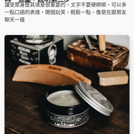
讓受眾身歷其境是很重要的，文字不要硬梆梆，可以多
一點口語的表達，開個玩笑，輕鬆一點，像是在跟朋友
聊天一樣