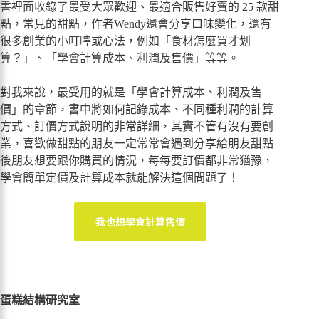
書裡面收錄了最受大眾歡迎、最適合販售好賣的 25 款甜
點，常見的甜點，作者Wendy還會分享口味變化，還有
很多創業的小叮嚀或心法，例如「食材怎麼買才划
算？」、「學會計算成本、利潤及售價」等等。
對我來說，最受用的就是「學會計算成本、利潤及售
價」的章節，書中將如何記錄成本、不同種利潤的計算
方式、訂價方式說明的非常詳細，其實不管有沒有要創
業，喜歡做甜點的朋友一定常常會遇到分享給朋友甜點
後朋友想要跟你購買的情況，每每要訂價都非常猶豫，
學會簡單定價及計算成本就能解決這個問題了！
我也想學會計算售價
蛋糕結構研究室