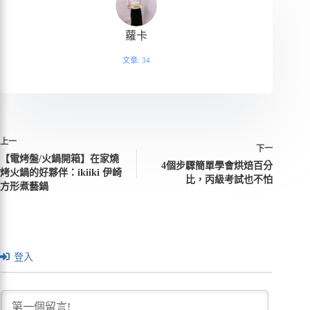
蘿卡
文章: 34
上一
下一
【電烤盤/火鍋開箱】在家燒
4個步驟簡單學會烘焙百分
烤火鍋的好夥伴：ikiiki 伊崎
比，丙級考試也不怕
方形煮藝鍋
登入