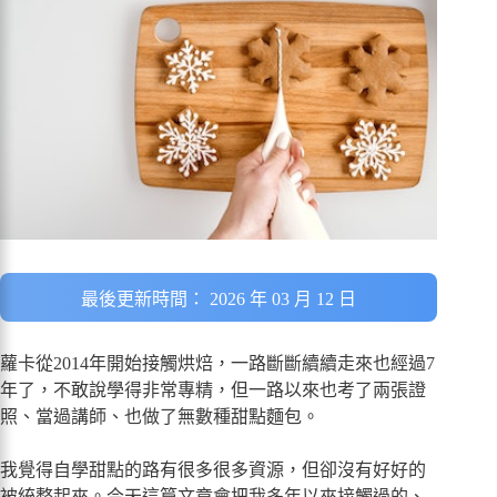
最後更新時間： 2026 年 03 月 12 日
蘿卡從2014年開始接觸烘焙，一路斷斷續續走來也經過7
年了，不敢說學得非常專精，但一路以來也考了兩張證
照、當過講師、也做了無數種甜點麵包。
我覺得自學甜點的路有很多很多資源，但卻沒有好好的
被統整起來。今天這篇文章會把我多年以來接觸過的、