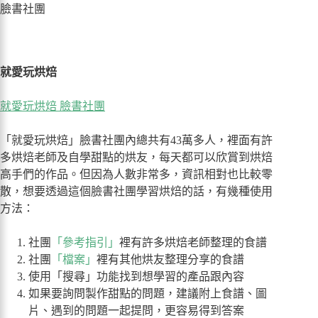
臉書社團
就愛玩烘焙
就愛玩烘焙 臉書社團
「就愛玩烘焙」臉書社團內總共有43萬多人，裡面有許
多烘焙老師及自學甜點的烘友，每天都可以欣賞到烘焙
高手們的作品。但因為人數非常多，資訊相對也比較零
散，想要透過這個臉書社團學習烘焙的話，有幾種使用
方法：
社團
「參考指引」
裡有許多烘焙老師整理的食譜
社團
「檔案」
裡有其他烘友整理分享的食譜
使用「搜尋」功能找到想學習的產品跟內容
如果要詢問製作甜點的問題，建議附上食譜、圖
片、遇到的問題一起提問，更容易得到答案