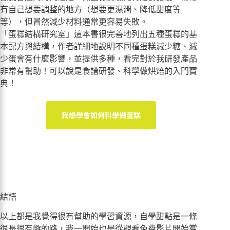
有自己想要調整的地方（想要更濕潤、降低甜度等
等），但冒然減少材料通常更容易失敗。
「蛋糕結構研究室」這本書很完善地列出五種蛋糕的基
本配方與結構，作者詳細地說明不同種蛋糕減少糖、減
少蛋會有什麼影響，並提供多種，看完對於我研發產品
非常有幫助！可以說是食譜研發、科學做烘焙的入門寶
典！
我想學會如何科學做蛋糕
結語
以上都是我覺得很有幫助的學習資源，自學甜點是一條
很長很有趣的路，我一開始也是從觀看免費影片開始嘗