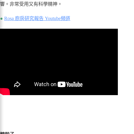
響。非常受用又有科學精神。
●
Rosa 廚房研究報告 Youtube頻道