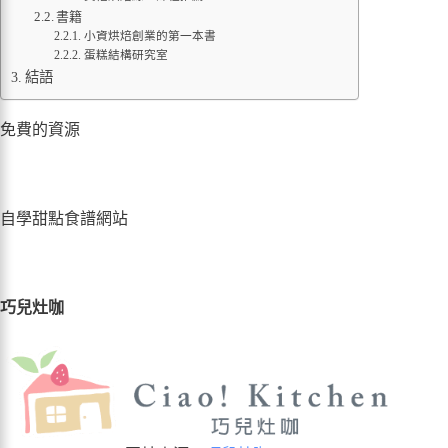
書籍
小資烘焙創業的第一本書
蛋糕結構研究室
結語
免費的資源
自學甜點食譜網站
巧兒灶咖