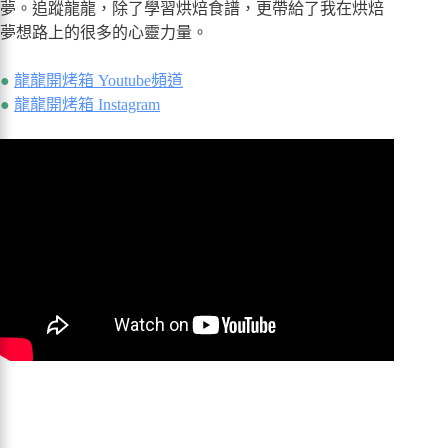
夢。追蹤龍龍，除了學習烘焙食譜，更帶給了我在烘焙
夢想路上的很多的心靈力量。
●
龍龍開烤箱 Youtube頻道
●
龍龍開烤箱 Instagram