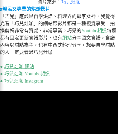
圖片來源：
巧兒灶咖
#親民又專業的烘焙影片
「巧兒」應該是自學烘焙、料理界的鄰家女神，我覺得
光看「巧兒灶咖」的網站跟影片都是一種視覺享受，拍
攝剪輯非常有質感、非常專業。巧兒的
Youtube頻道
每週
都有固定更新食譜影片，也有
網站
分享圖文食譜，食譜
內容以甜點為主，也有中西式料理分享，想要自學甜點
的人一定要看過巧兒灶咖！
●
巧兒灶咖 網站
●
巧兒灶咖 Youtube頻道
●
巧兒灶咖 Instagram