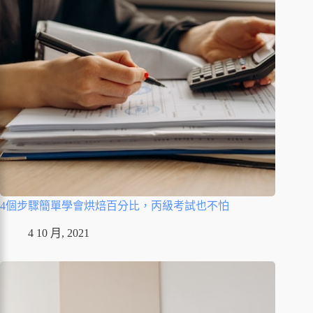
4個步驟簡單學會烘焙百分比，丙級考試也不怕
4 10 月, 2021