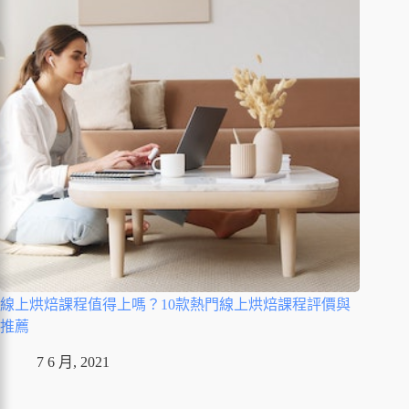
線上烘焙課程值得上嗎？10款熱門線上烘焙課程評價與
推薦
7 6 月, 2021