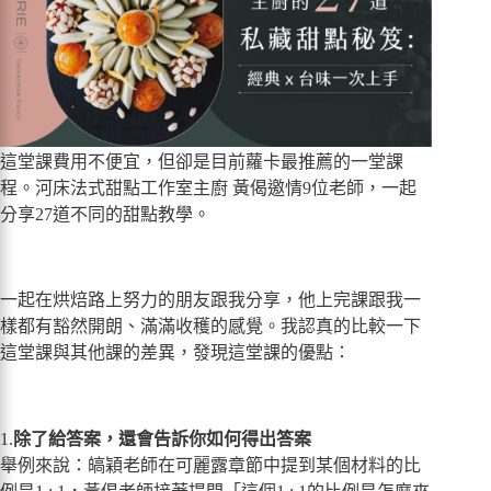
這堂課費用不便宜，但卻是目前蘿卡最推薦的一堂課
程。河床法式甜點工作室主廚 黃偈邀情9位老師，一起
分享27道不同的甜點教學。
一起在烘焙路上努力的朋友跟我分享，他上完課跟我一
樣都有豁然開朗、滿滿收穫的感覺。我認真的比較一下
這堂課與其他課的差異，發現這堂課的優點：
1.
除了給答案，還會告訴你如何得出答案
舉例來說：皜穎老師在可麗露章節中提到某個材料的比