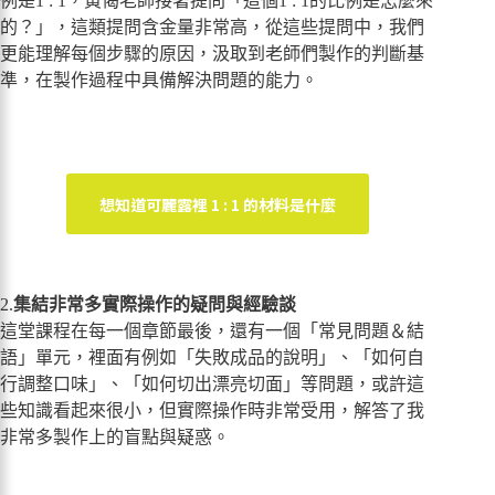
例是1 : 1，黃偈老師接著提問「這個1 : 1的比例是怎麼來
的？」，這類提問含金量非常高，從這些提問中，我們
更能理解每個步驟的原因，汲取到老師們製作的判斷基
準，在製作過程中具備解決問題的能力。
想知道可麗露裡 1 : 1 的材料是什麼
2.
集結非常多實際操作的疑問與經驗談
這堂課程在每一個章節最後，還有一個「常見問題＆結
語」單元，裡面有例如「失敗成品的說明」、「如何自
行調整口味」、「如何切出漂亮切面」等問題，或許這
些知識看起來很小，但實際操作時非常受用，解答了我
非常多製作上的盲點與疑惑。