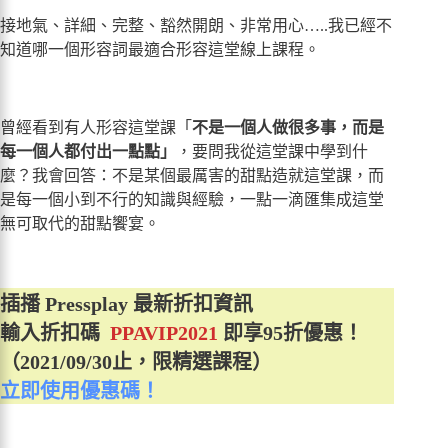
接地氣、詳細、完整、豁然開朗、非常用心…..我已經不
知道哪一個形容詞最適合形容這堂線上課程。
曾經看到有人形容這堂課「
不是一個人做很多事，而是
每一個人都付出一點點」
，要問我從這堂課中學到什
麼？我會回答：不是某個最厲害的甜點造就這堂課，而
是每一個小到不行的知識與經驗，一點一滴匯集成這堂
無可取代的甜點饗宴。
插播 Pressplay 最新折扣資訊
輸入折扣碼
PPAVIP2021
即享95折優惠！
（2021/09/30止，限精選課程）
立即使用優惠碼！