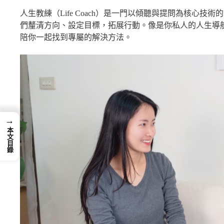
人生教練（Life Coach）是一門以
傾聽
與
提問
為核心技術的
們釐清方向、設定目標，拓展行動。像是你私人的人生導
陪你一起找到專屬的解決方法。
→
本文目錄