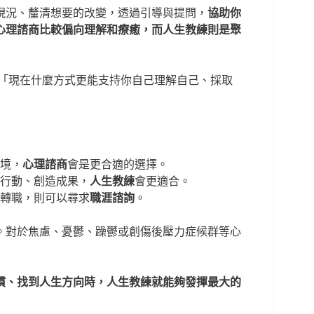
現況、釐清想要的改變，透過引導與提問，
協助你
心理諮商比較偏向理解和療癒，而人生教練則是聚
：「現在什麼方式更能支持你自己理解自己、採取
境，
心理諮商
會是更合適的選擇。
行動、創造成果，
人生教練
會更適合。
轉職，則可以尋求
職涯諮詢
。
。對於焦慮、憂鬱、躁鬱或創傷後壓力症候群等心
慣、找到人生方向時，人生教練就能夠發揮最大的