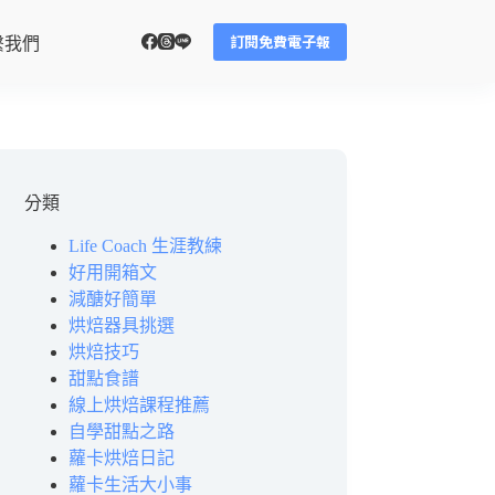
訂閱免費電子報
繫我們
分類
Life Coach 生涯教練
好用開箱文
減醣好簡單
烘焙器具挑選
烘焙技巧
甜點食譜
線上烘焙課程推薦
自學甜點之路
蘿卡烘焙日記
蘿卡生活大小事