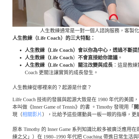
人生教練通常是一對一個人諮詢服務，客製
人生教練（Life Coach）的三大特點：
人生教練（Life Coach）會以你為中心，透過不斷
人生教練（Life Coach
）
不會直接給你建議
。
人生教練（Life Coach
）
關注改變與成長
：這是教練
Coach 更關注讓實質的成長發生。
人生教練從哪裡來的？起源是什麼？
Lilfe Coach 技術的發展與起源大致是在 1980 年代的美國，
本叫做《Inner Game of Tennis》的書 。Timothy 發現用「
開
現（
相關影片
），比給予這些運動員一板一眼的指導，更
原本 Timothy 的 Inner Game 系列知識比較多被廣泛應
練之父」）在 1980–1990 年代把 Coaching 帶進日