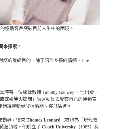
化的協助客戶突破目前人生中的困境。
提問來探索。
對話的最終目的，除了陪伴＆接納情緒，Life
當時有一位網球教練 Timothy Gallwey ，他出版一
放式引導與提問
」讓運動員去覺察自己的運動表
能夠讓運動員發揮潛能、突飛猛進。
用在運動界，後來
Thomas Leonard
（被稱為「現代教
常生活與職涯領域。他創立了
Coach University
（1985）與