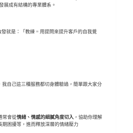
技巧，發展成有結構的專業體系。
的啟發就是：「教練 = 用提問來提升客戶的自我覺
的問題，我自己這三種服務都切身體驗過，簡單跟大家分
通常會從
情緒、情感的細膩角度切入
，協助你理解
長期困擾等，進而釋放深層的情緒壓力