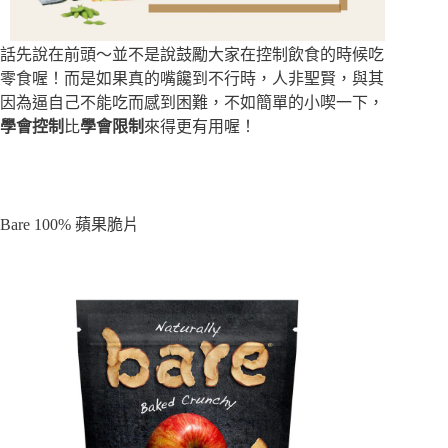
話先說在前頭～並不是說鼓勵大家在控制飲食的時候吃
零食喔！而是如果真的嘴饞到不行時，人非聖賢，與其
因為逼自己不能吃而感到困難，不如簡單的小喫一下，
學會控制
比
學會限制
來得更有用喔！
Bare 100% 蘋果脆片