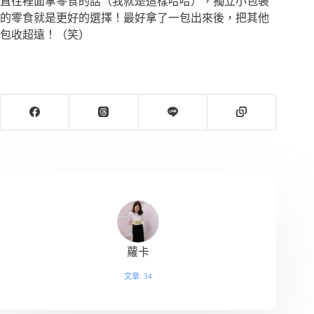
直往裡面拿零食的話（我就是這樣哈哈），獨立小包裝
的零食就是更好的選擇！最好拿了一包出來後，把其他
包收超遠！（笑）
蘿卡
文章: 34