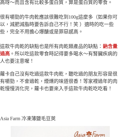
高呀～而且含有比較多蛋白質，算是蛋白質的零食。
很有嚼勁的牛肉乾應該很難吃到100g這麼多（如果你可
以，減肥減脂時要告訴自己不行！笑 ）適時的吃一些
些，完全不用擔心爆醣或是罪惡感高。
這款牛肉乾的缺點也是所有肉乾類產品的缺點：
鈉含量
過高
。所以吃這款零食時記得要多喝水～有腎臟疾病的
人也要注意喔！
蘿卡自己沒有吃過這款牛肉乾，聽吃過的朋友形容是很
有嚼勁，不會過乾，煙燻的味道很香！等家裡過年的肉
乾慢慢消化完，蘿卡也要來入手這款牛肉乾吃吃看！
Asia Farm 冷凍薄鹽毛豆莢