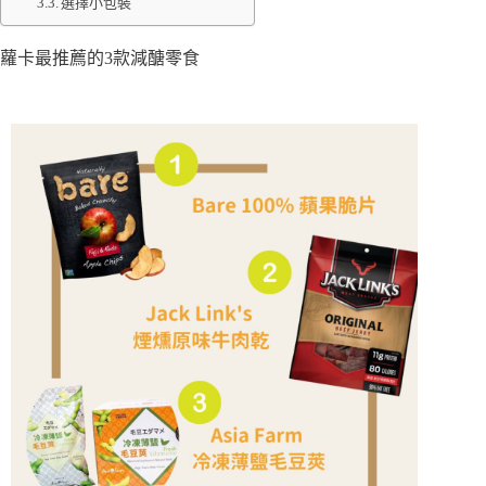
選擇小包裝
蘿卡最推薦的3款減醣零食