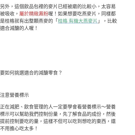
另外，這個飲品包裡的麥片已經被磨的比較小，太容易
被吸收，
屬於精緻澱粉
喔！如果想要吃燕麥片，同樣都
是桂格就有出整顆燕麥的「
桂格 有機大燕麥片
」，比較
適合減醣的人喔！
要如何挑選適合的減醣零食？
注意營養標示
正在減肥、飲食管理的人一定要學會看營養標示～營養
標示可以幫助我們控制份量，先了解食品的成份，然後
提前控制要吃的量，這樣不但可以吃到想吃的東西，還
不用擔心吃太多！