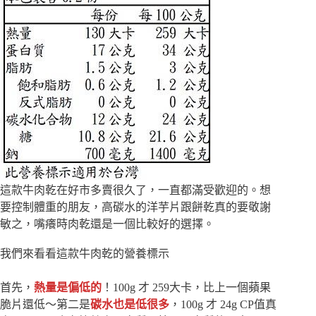
這款牛肉乾在好市多賣很久了，一直都滿受歡迎的。想
要控制體重的朋友，高碳水的洋芋片跟餅乾真的要敬謝
敏之，嘴癢時肉乾還是一個比較好的選擇。
我們來看看這款牛肉乾的營養標示
首先，
熱量是偏低的
！100g 才 259大卡，比上一個蘋果
脆片還低～第二是
碳水也是低很多
，100g 才 24g CP值真