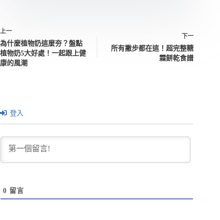
上一
下一
為什麼植物奶這麼夯？盤點
所有撇步都在這！超完整糖
植物奶5大好處！一起跟上健
霜餅乾食譜
康的風潮
登入
0
留言