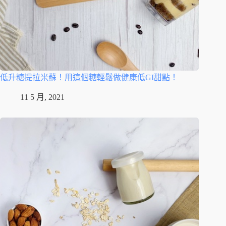
低升糖提拉米蘇！用這個糖輕鬆做健康低GI甜點！
11 5 月, 2021