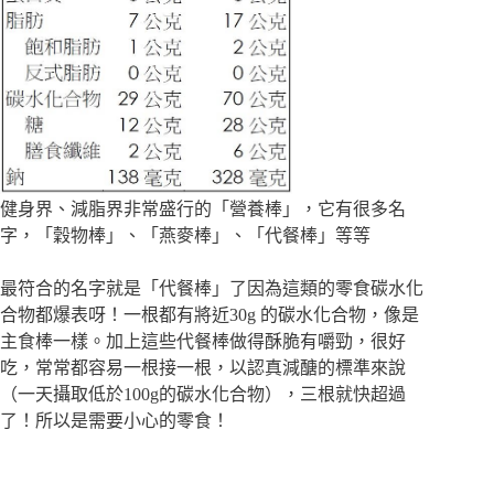
健身界、減脂界非常盛行的「營養棒」，它有很多名
字，「穀物棒」、「燕麥棒」、「代餐棒」等等
最符合的名字就是「代餐棒」了因為這類的零食碳水化
合物都爆表呀！一根都有將近30g 的碳水化合物，像是
主食棒一樣。加上這些代餐棒做得酥脆有嚼勁，很好
吃，常常都容易一根接一根，以認真減醣的標準來說
（一天攝取低於100g的碳水化合物），三根就快超過
了！所以是需要小心的零食！