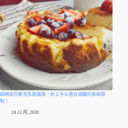
超綿密巴斯克乳酪蛋糕，好上手＆適合減醣的美味甜
點！
24 12 月, 2020