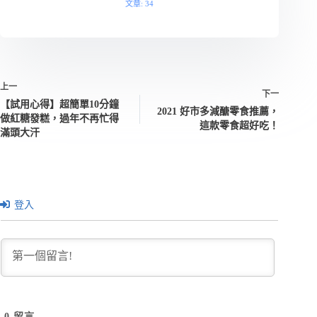
文章: 34
上一
下一
【試用心得】超簡單10分鐘
2021 好市多減醣零食推薦，
做紅糖發糕，過年不再忙得
這款零食超好吃！
滿頭大汗
登入
0
留言