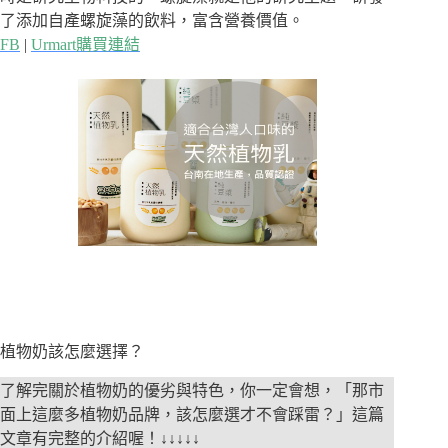
了添加自產螺旋藻的飲料，富含營養價值。
FB
|
Urmart購買連結
植物奶該怎麼選擇？
了解完關於植物奶的優劣與特色，你一定會想，「那市
面上這麼多植物奶品牌，該怎麼選才不會踩雷？」這篇
文章有完整的介紹喔！↓↓↓↓↓