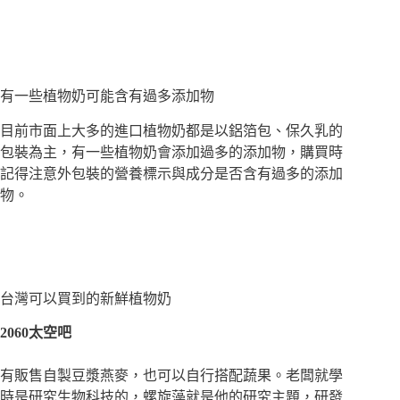
有一些植物奶可能含有過多添加物
目前市面上大多的進口植物奶都是以鋁箔包、保久乳的
包裝為主，有一些植物奶會添加過多的添加物，購買時
記得注意外包裝的營養標示與成分是否含有過多的添加
物。
台灣可以買到的新鮮植物奶
2060太空吧
有販售自製豆漿燕麥，也可以自行搭配蔬果。老闆就學
時是研究生物科技的，螺旋藻就是他的研究主題，研發