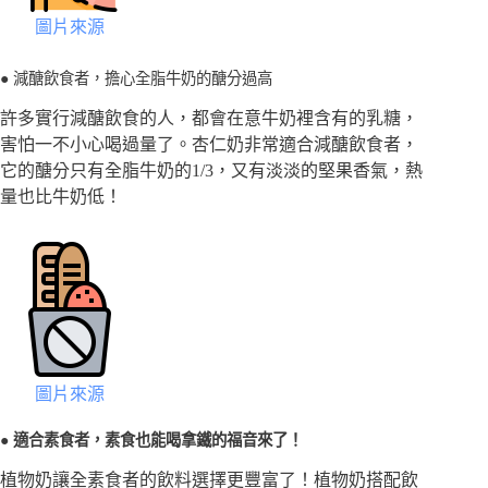
圖片來源
● 減醣飲食者，擔心全脂牛奶的醣分過高
許多實行減醣飲食的人，都會在意牛奶裡含有的乳糖，
害怕一不小心喝過量了。杏仁奶非常適合減醣飲食者，
它的醣分只有全脂牛奶的1/3，又有淡淡的堅果香氣，熱
量也比牛奶低！
圖片來源
● 適合素食者，素食也能喝拿鐵的福音來了！
植物奶讓全素食者的飲料選擇更豐富了！植物奶搭配飲