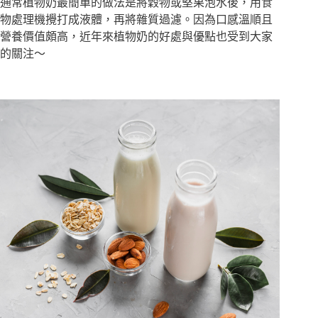
通常植物奶最簡單的做法是將穀物或堅果泡水後，用食
物處理機攪打成液體，再將雜質過濾。因為口感溫順且
營養價值頗高，近年來植物奶的好處與優點也受到大家
的關注～