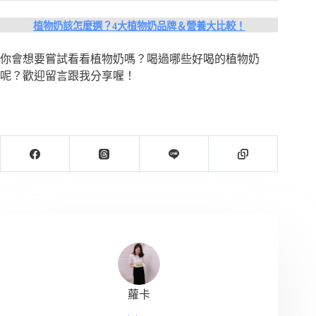
植物奶該怎麼選？4大植物奶品牌＆營養大比較！
你會想要嘗試看看植物奶嗎？喝過哪些好喝的植物奶
呢？歡迎留言跟我分享喔！
蘿卡