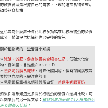
的飲食管理是根據自己的需求，正確的選擇食物並靈活
調整飲食結構
這也是為什麼蘿卡會花比較多篇幅來比較植物奶的營養
成分，希望提供選擇的你最完整的資訊。
關於植物奶的一些營養小知識：
＊
減醣、減肥、健身族最適合喝杏仁奶
：低碳水化合
物、低熱量、含維他命B、E、Ｄ
＊
燕麥奶含膳食纖維
，可降低膽固醇，但有腎臟病或是
要控制血糖的人需注意飲用
＊兒童跟長輩補充鈣質與蛋白質，
首選牛奶跟豆奶
如果你還想知道更多關於植物奶的營養介紹與比較，可
以閱讀我的另一篇文章：
植物奶該怎麼選？4大植物奶品
牌＆營養大比較！