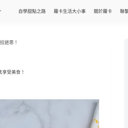
自學甜點之路
蘿卡生活大小事
關於蘿卡
聯
沙拉迷思！
法享受美食！