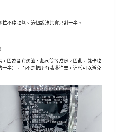
沙拉不能吃醬。這個說法其實只對一半。
！
高，因為含有奶油、起司等等成份。因此，蘿卡吃
的一半），而不是把所有醬淋進去，這樣可以避免