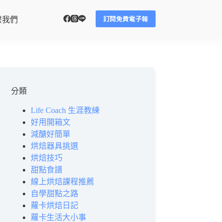
訂閱免費電子報
繫我們
分類
Life Coach 生涯教練
好用開箱文
減醣好簡單
烘焙器具挑選
烘焙技巧
甜點食譜
線上烘焙課程推薦
自學甜點之路
蘿卡烘焙日記
蘿卡生活大小事