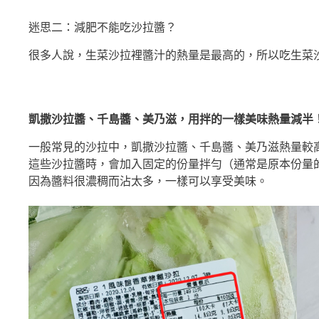
迷思二：減肥不能吃沙拉醬？
很多人說，生菜沙拉裡醬汁的熱量是最高的，所以吃生菜
凱撒沙拉醬、千島醬、美乃滋，用拌的一樣美味熱量減半
一般常見的沙拉中，凱撒沙拉醬、千島醬、美乃滋熱量較
這些沙拉醬時，會加入固定的份量拌勻（通常是原本份量
因為醬料很濃稠而沾太多，一樣可以享受美味。