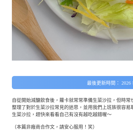
最後更新時間： 2026 年
自從開始減醣飲食後，蘿卡就常常準備生菜沙拉，但時常
整理了對於生菜沙拉常見的迷思，並用我們上班族很容易
生菜沙拉，趕快來看看自己有沒有越吃越錯喔～
（本篇非廠商合作文，請安心服用！笑）