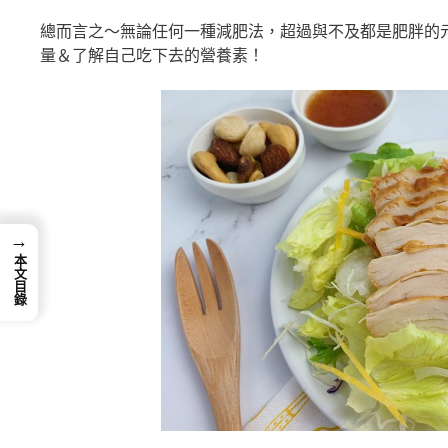
總而言之～無論任何一種減肥法，超過與不及都是肥胖的
量＆了解自己吃下去的營養素！
→
本文目錄