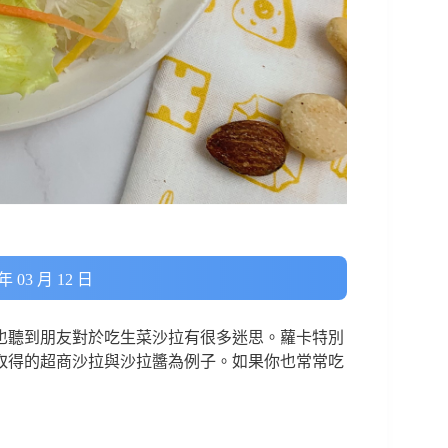
 03 月 12 日
也聽到朋友對於吃生菜沙拉有很多迷思。蘿卡特別
取得的超商沙拉與沙拉醬為例子。如果你也常常吃