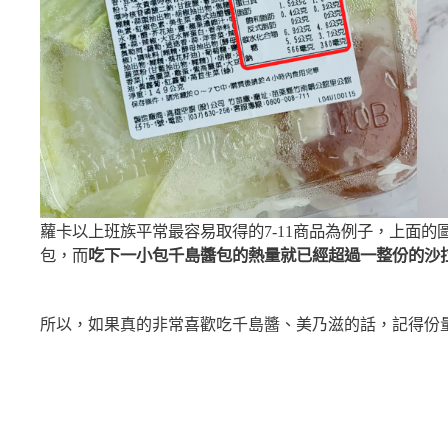
蘿卡以上班族平常最容易取得的7-11商品為例子，上面的圖
包，而
吃下一小包千島醬包的熱量就已經超過一整份的沙
所以，如果真的非常喜歡吃千島醬、美乃滋的話，記得份