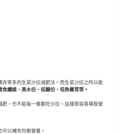
傳非常多的生菜沙拉減肥法。而生菜沙拉之所以能
膳食纖維、高水份、低醣份、低熱量等等。
減肥，也不能每一餐都吃沙拉，這樣很容易導致營
也可以補充均衡營養。