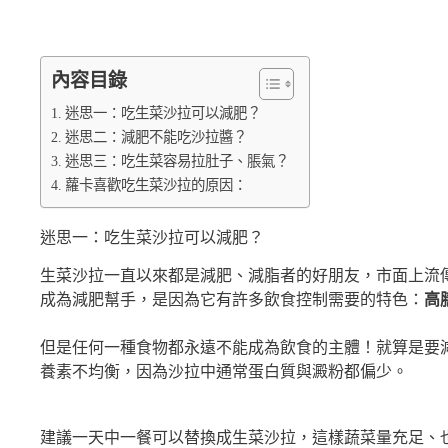
內容目錄
迷思一：吃生菜沙拉可以減肥？
迷思二：減肥不能吃沙拉醬？
迷思三：吃生菜容易拉肚子、脹氣？
蘿卡喜歡吃生菜沙拉的原因：
迷思一：吃生菜沙拉可以減肥？
生菜沙拉一直以來都是減肥、減脂者的好朋友，市面上流
成為減肥幫手，是因為它有許多飲食控制需要的特色：
高
但是任何一種食物都永遠不能成為飲食的主體！就算是要
養素不均衡，因為沙拉中通常蛋白質與澱粉都偏少。
建議一天中一餐可以替換成生菜沙拉，這樣蔬菜量充足、