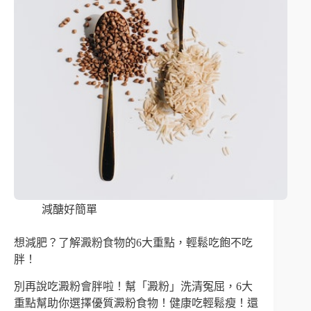
減醣好簡單
想減肥？了解澱粉食物的6大重點，輕鬆吃飽不吃
胖！
別再說吃澱粉會胖啦！幫「澱粉」洗清冤屈，6大
重點幫助你選擇優質澱粉食物！健康吃輕鬆瘦！還