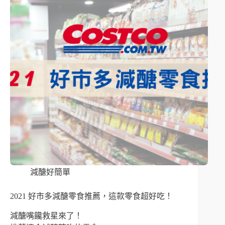
減醣好簡單
2021 好市多減醣零食推薦，這款零食超好吃！
減醣嘴饞救星來了！