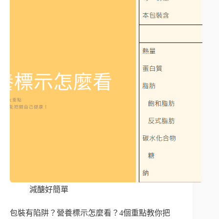
減醣好簡單
包裝有陷阱？營養標示怎麼看？4個重點教你把