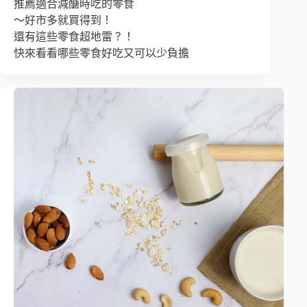
推薦適合減醣時吃的零食
～好市多就買得到！
還有這些零食超地雷？！
快來看看哪些零食好吃又可以少負擔