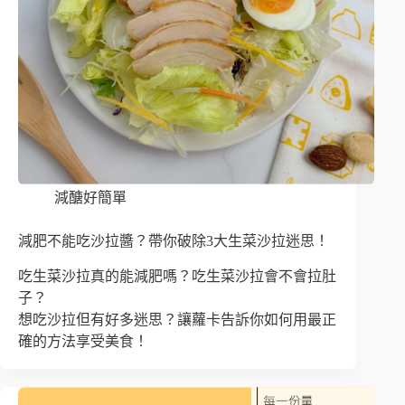
減醣好簡單
減肥不能吃沙拉醬？帶你破除3大生菜沙拉迷思！
吃生菜沙拉真的能減肥嗎？吃生菜沙拉會不會拉肚
子？
想吃沙拉但有好多迷思？讓蘿卡告訴你如何用最正
確的方法享受美食！