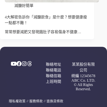
減醣好簡單
4大解密告訴你「減醣飲食」是什麼？想要健康瘦
一點都不難！
常常想要減肥又發現餓肚子容易傷身不健康…
聯絡地址
某某股份有限
聯絡電話
公司
聯絡信箱
統編 12345678
ABC Co. LTD.
上班時間
© All Rights
Reserved.
隱私權政策
//
服務條款
//
退換貨條款