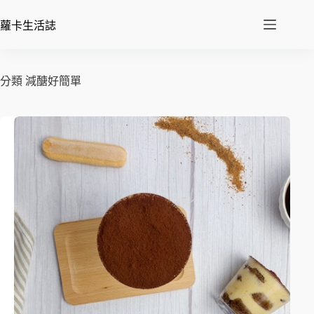
蘿卡生活誌
分類
減醣好簡單