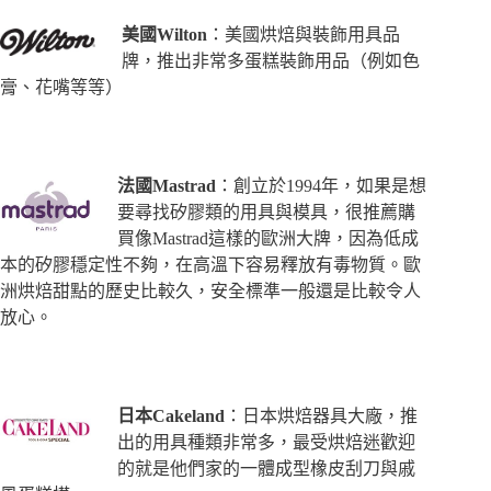
美國Wilton
：美國烘焙與裝飾用具品
牌，推出非常多蛋糕裝飾用品（例如色
膏、花嘴等等）
法國Mastrad
：創立於1994年，如果是想
要尋找矽膠類的用具與模具，很推薦購
買像Mastrad這樣的歐洲大牌，因為低成
本的矽膠穩定性不夠，在高溫下容易釋放有毒物質。歐
洲烘焙甜點的歷史比較久，安全標準一般還是比較令人
放心。
日本Cakeland
：日本烘焙器具大廠，推
出的用具種類非常多，最受烘焙迷歡迎
的就是他們家的一體成型橡皮刮刀與戚