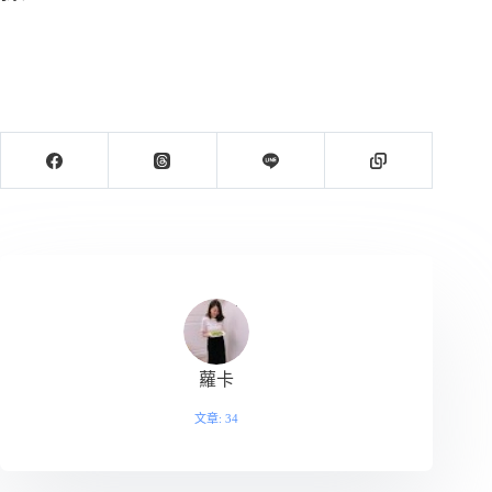
蘿卡
文章: 34