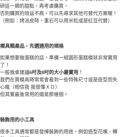
研這一類的甜點，再考慮購買，
否則購買的效益不高，可以先尋求其他可替代方案喔！
（例如：烤派皮時，重石可以用米粒或是紅豆代替）
模具類產品，先選通用的規格
如果想要做蛋糕的話，準備一組圓形蛋糕模就非常實用
了！
一般我會建議
6吋及8吋的大小最實用
！
我們在買模具時常常會看到一些特殊尺寸或是造型而失
心瘋（相信我 我很懂ＸＤ）
但其實最後常用的還是那幾個。
裝飾用的小工具
很多工具通常都是發揮裝飾的用途，例如造型花嘴、轉