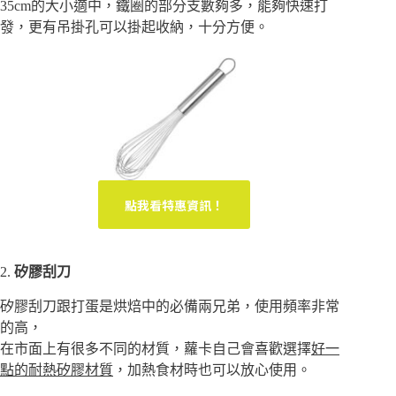
35cm的大小適中，鐵圈的部分支數夠多，能夠快速打
發，更有吊掛孔可以掛起收納，十分方便。
點我看特惠資訊！
2.
矽膠刮刀
矽膠刮刀跟打蛋是烘焙中的必備兩兄弟，使用頻率非常
的高，
在市面上有很多不同的材質，蘿卡自己會喜歡選擇
好一
點的耐熱矽膠材質
，加熱食材時也可以放心使用。