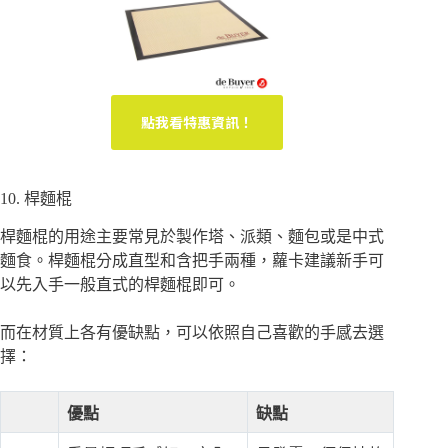
點我看特惠資訊！
10. 桿麵棍
桿麵棍的用途主要常見於製作塔、派類、麵包或是中式
麵食。桿麵棍分成直型和含把手兩種，蘿卡建議新手可
以先入手一般直式的桿麵棍即可。
而在材質上各有優缺點，可以依照自己喜歡的手感去選
擇：
優點
缺點