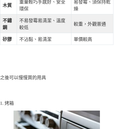
重量輕巧手感好、安全
易發霉、須保持乾
木質
環保
燥
不鏽
不易發霉易清潔、溫度
較重，外觀普通
鋼
較低
矽膠
不沾黏、易清潔
單價較高
之後可以慢慢買的用具
1. 烤箱