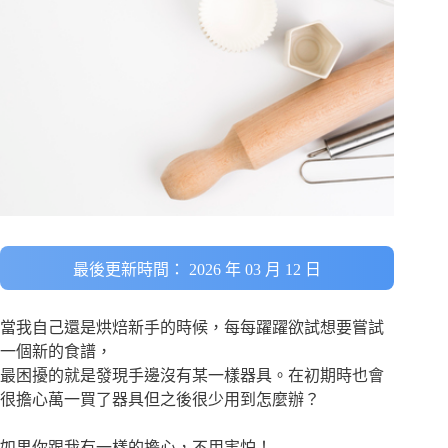
最後更新時間： 2026 年 03 月 12 日
當我自己還是烘焙新手的時候，每每躍躍欲試想要嘗試
一個新的食譜，
最困擾的就是發現手邊沒有某一樣器具。在初期時也會
很擔心萬一買了器具但之後很少用到怎麼辦？
如果你跟我有一樣的擔心，不用害怕！