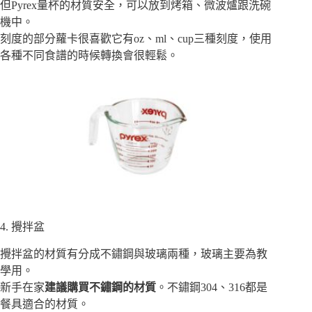
但Pyrex量杯的材質安全，可以放到烤箱、微波爐跟洗碗
機中。
刻度的部分蘿卡很喜歡它有oz、ml、cup三種刻度，使用
各種不同食譜的時候轉換會很輕鬆。
4. 攪拌盆
攪拌盆的材質有分成不鏽鋼與玻璃兩種，玻璃主要為教
學用。
新手在家
建議購買不鏽鋼的材質
。不鏽鋼304、316都是
餐具適合的材質。