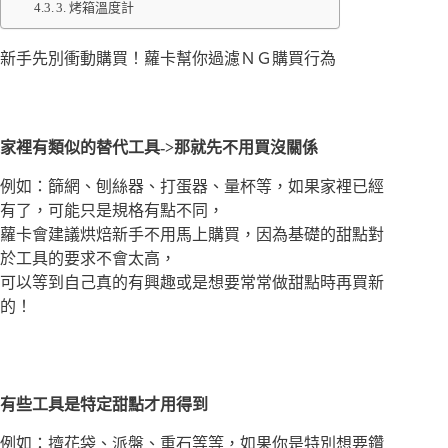
3. 烤箱溫度計
新手先別衝動購買！蘿卡幫你過濾ＮＧ購買行為
家裡有類似的替代工具->那就先不用買沒關係
例如：篩網、刨絲器、打蛋器、量杯等，如果家裡已經
有了，可能只是規格有點不同，
蘿卡會建議烘焙新手不用馬上購買，因為基礎的甜點對
於工具的要求不會太高，
可以等到自己真的有興趣或是想要常常做甜點時再買新
的！
有些工具是特定甜點才用得到
例如：擠花袋、派盤、重石等等，如果你是特別想要鑽