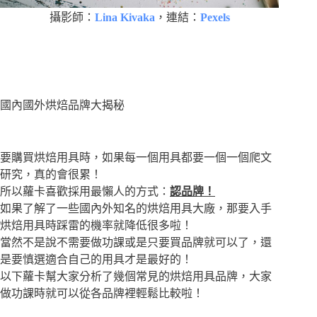
攝影師：
Lina Kivaka
，連結：
Pexels
國內國外烘焙品牌大揭秘
要購買烘焙用具時，如果每一個用具都要一個一個爬文
研究，真的會很累！
所以蘿卡喜歡採用最懶人的方式：
認品牌！
如果了解了一些國內外知名的烘焙用具大廠，那要入手
烘焙用具時踩雷的機率就降低很多啦！
當然不是說不需要做功課或是只要買品牌就可以了，還
是要慎選適合自己的用具才是最好的！
以下蘿卡幫大家分析了幾個常見的烘焙用具品牌，大家
做功課時就可以從各品牌裡輕鬆比較啦！