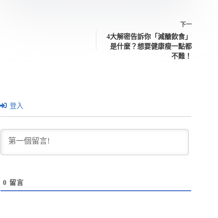
下一
4大解密告訴你「減醣飲食」
是什麼？想要健康瘦一點都
不難！
登入
0
留言