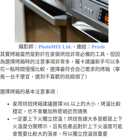
攝影師：
PhotoMIX Ltd.
，連結：
Pexels
其實烤箱當然是對於在家做烘焙非常必備的工具，但因
為選擇烤箱時的注意事項非常多，蘿卡建議新手可以多
花一點時間慢慢比較，選擇最符合自己需求的烤箱（畢
竟一台不便宜，選到不喜歡的就麻煩了）
選擇烤箱的基本注意事項：
家用烘焙烤箱建議選擇30L以上的大小，烤溫比較
穩定，也不會離加熱管過近而燒焦
一定要上下火獨立控溫！烘焙食譜大多是都是上下
火溫度分開標示，且有些產品對於上下火溫度可能
會需要比較大的落差，所以獨立控溫很重要