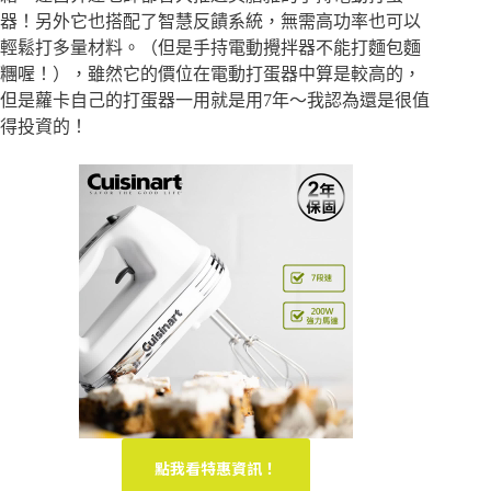
器！另外它也搭配了智慧反饋系統，無需高功率也可以
輕鬆打多量材料。（但是手持電動攪拌器不能打麵包麵
糰喔！），雖然它的價位在電動打蛋器中算是較高的，
但是蘿卡自己的打蛋器一用就是用7年～我認為還是很值
得投資的！
點我看特惠資訊！