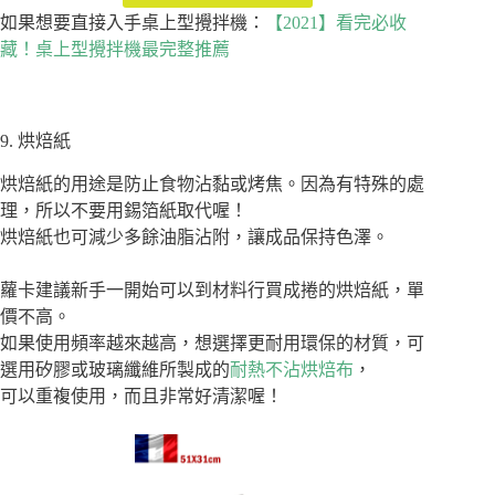
如果想要直接入手桌上型攪拌機：
【2021】看完必收
藏！桌上型攪拌機最完整推薦
9. 烘焙紙
烘焙紙的用途是防止食物沾黏或烤焦。因為有特殊的處
理，所以不要用錫箔紙取代喔！
烘焙紙也可減少多餘油脂沾附，讓成品保持色澤。
蘿卡建議新手一開始可以到材料行買成捲的烘焙紙，單
價不高。
如果使用頻率越來越高，想選擇更耐用環保的材質，可
選用矽膠或玻璃纖維所製成的
耐熱不沾烘焙布
，
可以重複使用，而且非常好清潔喔！