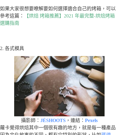
如果大家很想要暸解要如何選擇適合自己的烤箱，可以
參考這篇：
【烘焙 烤箱推薦】2021 年最完整-烘焙烤箱
選購指南
2. 各式模具
攝影師：
JÉSHOOTS
，連結：
Pexels
蘿卡覺得烘焙其中一個很有趣的地方，就是每一種產品
因為文化故事的不同，都有它特別的形狀，比如
瑪德