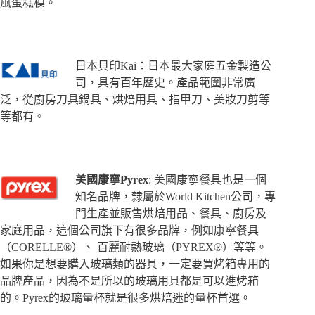
風蛋糕模。
日本貝印Kai：日本最大家庭五金製造公
司，具有百年歷史。產品範圍非常廣
泛，從廚房刀具鍋具、烘焙用具、指甲刀、美妝刀剪等
等都有。
美國康寧Pyrex
: 美國康寧餐具也是一個
知名品牌，隸屬於World Kitchen公司，專
門生產並販售烘焙用品、餐具、廚房及
家庭用品，這個公司旗下有很多品牌，例如康寧餐具
（CORELLE®）、 百麗耐熱玻璃（PYREX®）等等。
如果你是想要購入玻璃類的器具，一定要買烤箱專用的
品牌產品，因為不是所以的玻璃用具都是可以進烤箱
的。Pyrex的玻璃量杯就是很多烘焙迷的量杯首選。